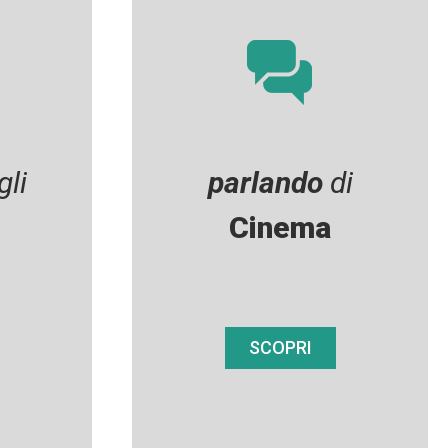
li
parlando
di
Cinema
SCOPRI