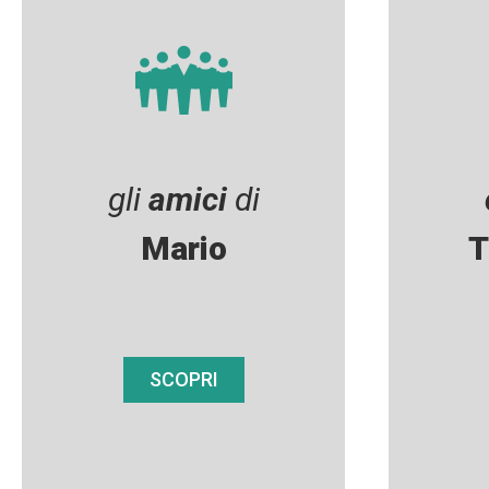
gli
amici
di
Mario
T
SCOPRI