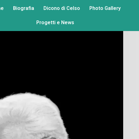
me
Biografia
Dicono di Celso
Photo Gallery
Progetti e News