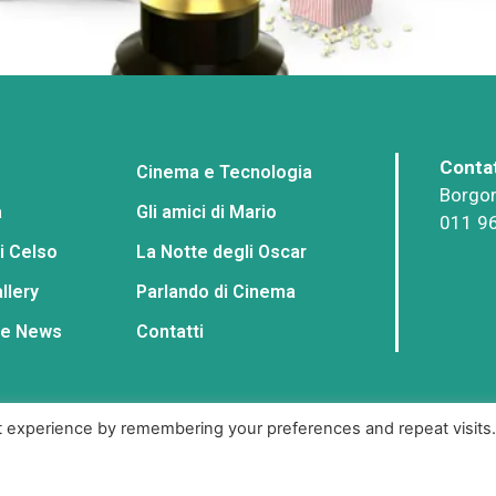
Contat
Cinema e Tecnologia
Borgon
a
Gli amici di Mario
011 9
i Celso
La Notte degli Oscar
llery
Parlando di Cinema
 e News
Contatti
t experience by remembering your preferences and repeat visits