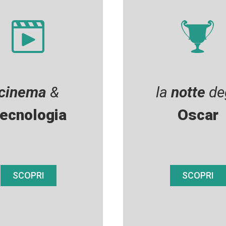
cinema
&
la
notte
deg
ecnologia
Oscar
SCOPRI
SCOPRI