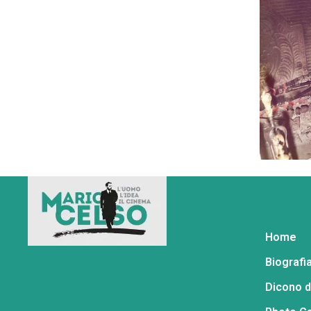
Home
Biografi
Dicono d