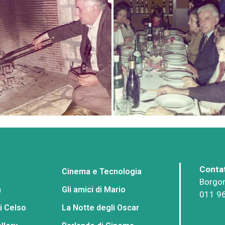
Contat
Cinema e Tecnologia
Borgon
a
Gli amici di Mario
011 9
i Celso
La Notte degli Oscar