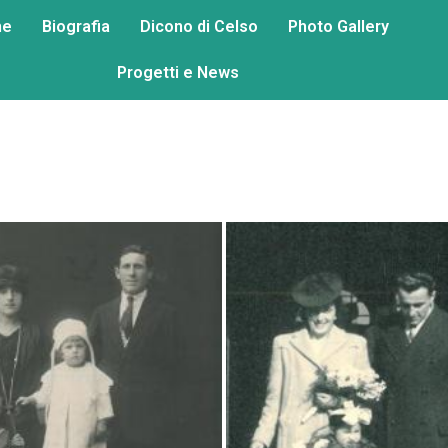
me
Biografia
Dicono di Celso
Photo Gallery
Progetti e News