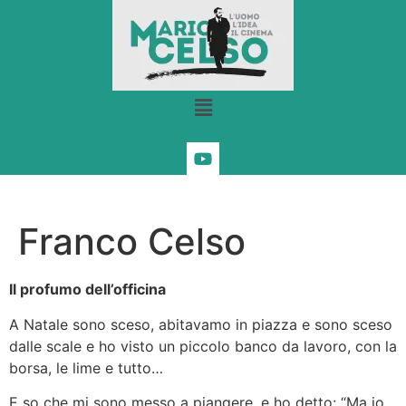
Franco Celso
Il profumo dell’officina
A Natale sono sceso, abitavamo in piazza e sono sceso
dalle scale e ho visto un piccolo banco da lavoro, con la
borsa, le lime e tutto…
E so che mi sono messo a piangere, e ho detto: “Ma io