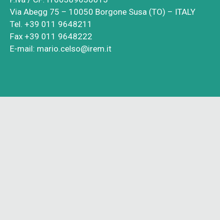
Via Abegg 75 – 10050 Borgone Susa (TO) – ITALY
Tel. +39 011 9648211
Fax +39 011 9648222
E-mail:
mario.celso@irem.it