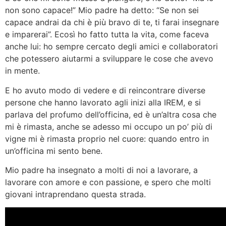
non sono capace!” Mio padre ha detto: “Se non sei
capace andrai da chi è più bravo di te, ti farai insegnare
e imparerai”. Ecosì ho fatto tutta la vita, come faceva
anche lui: ho sempre cercato degli amici e collaboratori
che potessero aiutarmi a sviluppare le cose che avevo
in mente.
E ho avuto modo di vedere e di reincontrare diverse
persone che hanno lavorato agli inizi alla IREM, e si
parlava del profumo dell’officina, ed è un’altra cosa che
mi è rimasta, anche se adesso mi occupo un po’ più di
vigne mi è rimasta proprio nel cuore: quando entro in
un’officina mi sento bene.
Mio padre ha insegnato a molti di noi a lavorare, a
lavorare con amore e con passione, e spero che molti
giovani intraprendano questa strada.